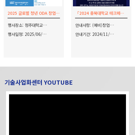
2025 글로벌 청년 ODA 창업교육프로그램 교육생 모집
「2024 충북대학교 테크페어」 개최 안내
행사장소: 청주대학교 경상대학 204호
안내사항: (예비)창업자의 폭넓은 교류를 통한 창업 네트워크를 형성하고 국내·외 학생들의 창업아이디어를 공유하고 발전시킬수 있는 장을 마련하기 위한 「2024 충북대학교 테크페어」를 개최합니다.
행사일정: 2025/06/26 ~ 2025/06/27
안내기간: 2024/11/20 ~ 2024/11/26
기술사업화센터 YOUTUBE