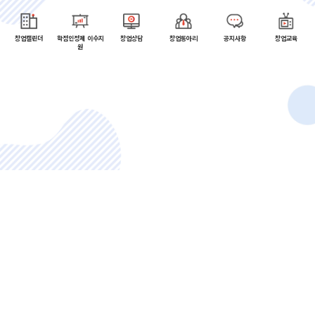
열기
열기
창업캘린더
학점인정제 이수지
창업상담
창업동아리
공지사항
창업교육
원