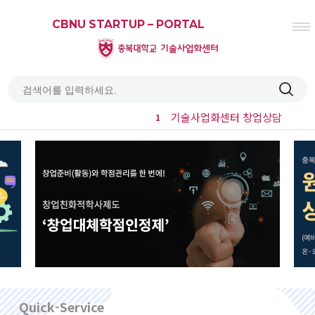
CBNU STARTUP – PORTAL
기술사업화센터 창업상담
1
열기
열기
열기
열기
열기
열기
Quick-Service