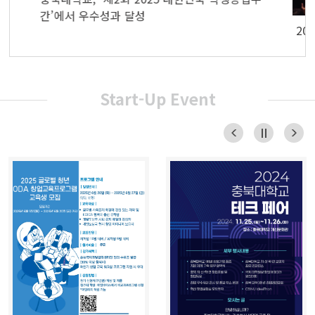
간’에서 우수성과 달성
20
Start-Up Event