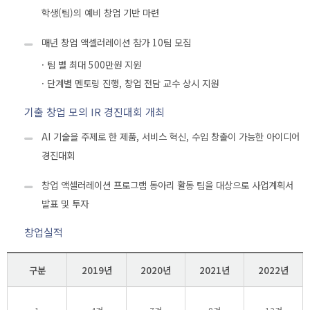
학생(팀)의 예비 창업 기반 마련
매년 창업 액셀러레이션 참가 10팀 모집
· 팀 별 최대 500만원 지원
· 단계별 멘토링 진행, 창업 전담 교수 상시 지원
기출 창업 모의 IR 경진대회 개최
AI 기술을 주제로 한 제품, 서비스 혁신, 수입 창출이 가능한 아이디어
경진대회
창업 액셀러레이션 프로그램 동아리 활동 팀을 대상으로 사업계획서
발표 및 투자
창업실적
구분
2019년
2020년
2021년
2022년