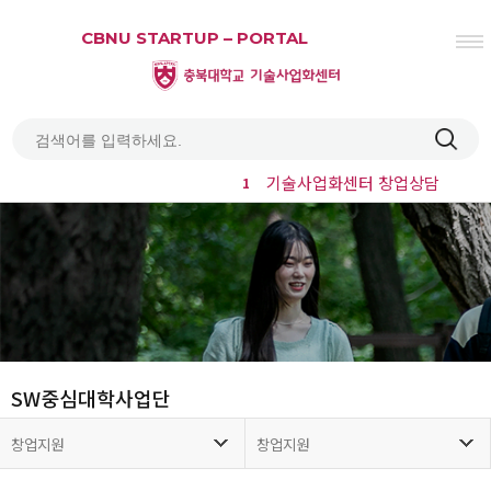
CBNU STARTUP – PORTAL
기술사업화센터 창업상담
1
열기
열기
열기
열기
열기
SW중심대학사업단
열기
창업지원
창업지원