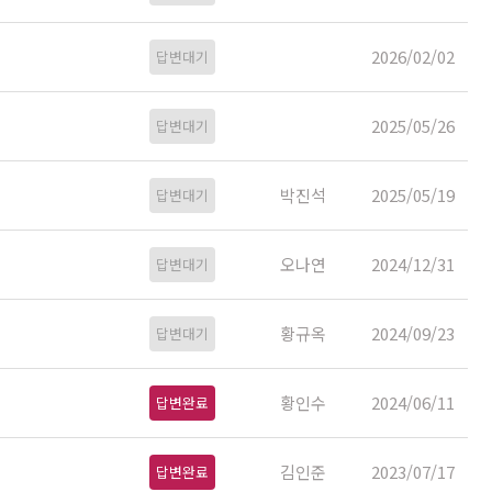
2026/02/02
답변대기
2025/05/26
답변대기
박진석
2025/05/19
답변대기
오나연
2024/12/31
답변대기
황규옥
2024/09/23
답변대기
황인수
2024/06/11
답변완료
김인준
2023/07/17
답변완료