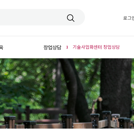
로그
육
창업상담
기술사업화센터 창업상담
1
강좌
상담방법
- 기술사업화센터 창업상담
업강좌
- 창업지원단 창업상담
원스톱 상담창구