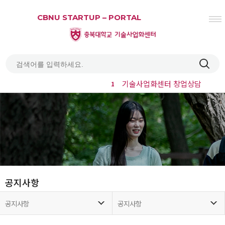
CBNU STARTUP – PORTAL
기술사업화센터 창업상담
1
열기
열기
열기
열기
열기
공지사항
열기
공지사항
공지사항