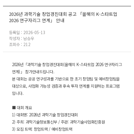
열기
2026년 과학기술 창업경진대회 공고 「올해의 K-스타트업
열기
2026 연구자리그 연계」 안내
등록일 :
2026-05-13
작성자 :
남승우
조회수 :
212
2026년「과학기술 창업경진대회(올해의 K-스타트업 2026 연구자리그
연계)」 참가안내드립니다.
본 대회는 공공 연구성과를 기반으로 한 초기 창업팀 및 예비창업팀을
대상으로, 사업화 가능성 검증과 후속 투자 연계를 지원하는 프로그램
입니다.
■ 대회 개요
1) 대회명: 2026년 과학기술 창업경진대회
2) 주최: 과학기술정보통신부 / 주관: 과학기술사업화진흥원
3) 모집 트랙: 창업트랙 / 예비창업트랙