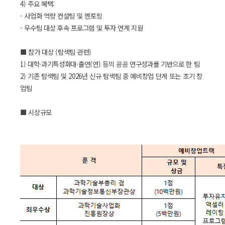
4) 주요 혜택:
- 사업화 역량 컨설팅 및 멘토링
- 우수팀 대상 후속 프로그램 및 투자 연계 지원
■ 참가 대상 (탐색팀 관련)
1) 대학·과기특성화대·출연(연) 등의 공공 연구성과를 기반으로 한 팀
2) 기존 탐색팀 및 2026년 신규 탐색팀 중 예비창업 단계 또는 초기 창
업팀
■ 시상규모