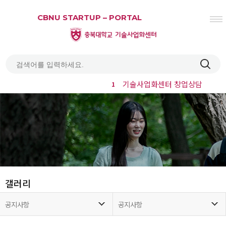
CBNU STARTUP – PORTAL
기술사업화센터 창업상담
1
열기
열기
열기
열기
열기
갤러리
열기
공지사항
공지사항