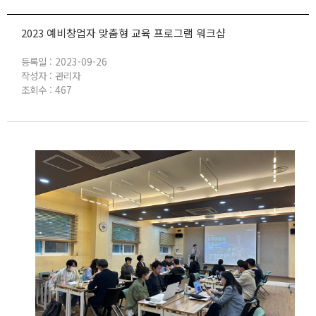
열기
2023 예비창업자 맞춤형 교육 프로그램 워크샵
열기
등록일 :
2023-09-26
작성자 :
관리자
조회수 :
467