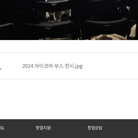
2024 아이코어 부스 전시.jpg
제도
창업지원
창업상담