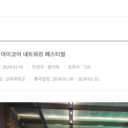
SW중심대학사업단
창업동아리
4 아이코어 네트워킹 페스티벌
:
2024-02-01
작성자 :
관리자
조회수 :
716
소: 고려대학교
행사일정: 2024-01-30 ~ 2024-01-31