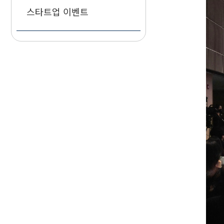
공지사항
자료실
스타트업 이벤트
공지사항
서식자료
뉴스
갤러리
스타트업 이벤트