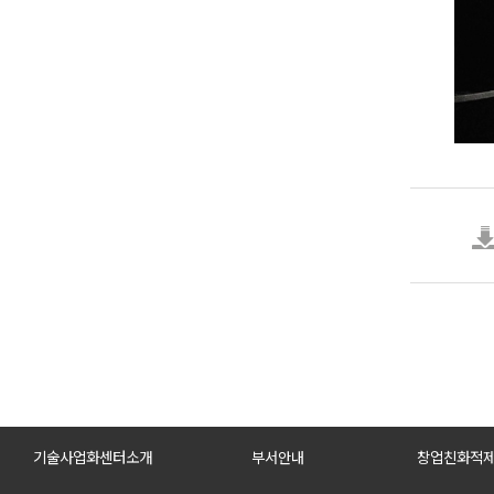
기술사업화센터소개
부서안내
창업친화적