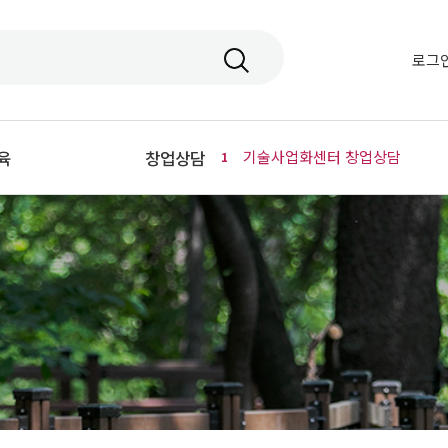
로그
육
창업상담
기술사업화센터 창업상담
1
강좌
상담방법
- 기술사업화센터 창업상담
업강좌
- 창업지원단 창업상담
원스톱 상담창구